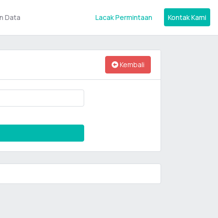
n Data
Lacak Permintaan
Kontak Kami
Kembali