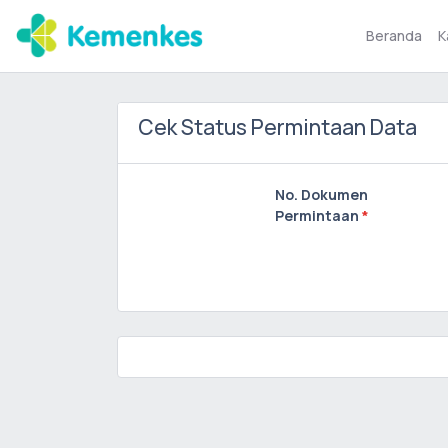
Beranda
K
Cek Status Permintaan Data
No. Dokumen
Permintaan