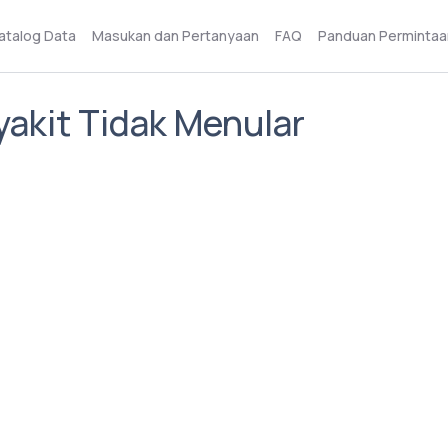
atalog Data
Masukan dan Pertanyaan
FAQ
Panduan Permintaa
akit Tidak Menular