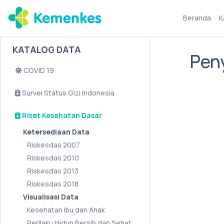
Beranda
K
KATALOG DATA
Peny
COVID 19
Survei Status Gizi Indonesia
Riset Kesehatan Dasar
Ketersediaan Data
Riskesdas 2007
Riskesdas 2010
Riskesdas 2013
Riskesdas 2018
Visualisasi Data
Kesehatan Ibu dan Anak
Perilaku Hidup Bersih dan Sehat